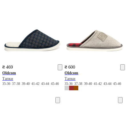
₴ 469
₴ 600
Oldcom
Oldcom
Тапки
Тапки
35-36
37-38
39-40
41-42
43-44
45-46
35-36
37-38
39-40
41-42
43-44
45-46