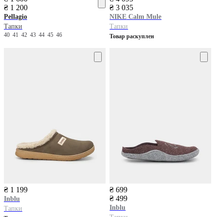
₴ 1 200
₴ 3 035
Pellagio
NIKE
Calm Mule
Тапки
Тапки
40
41
42
43
44
45
46
Товар раскуплен
₴ 1 199
₴ 699
₴ 499
Inblu
Inblu
Тапки