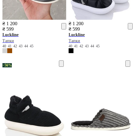
₴ 1 200
₴ 1 200
₴ 599
₴ 599
Luckline
Luckline
Тапки
Тапки
40
41
42
43
44
45
40
41
42
43
44
45
−56%