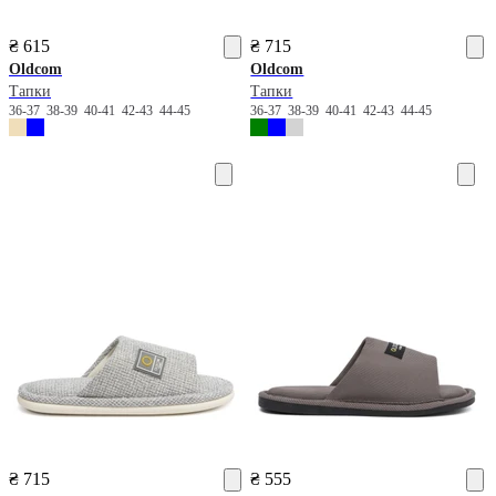
₴ 615
₴ 715
Oldcom
Oldcom
Тапки
Тапки
36-37
38-39
40-41
42-43
44-45
36-37
38-39
40-41
42-43
44-45
₴ 715
₴ 555