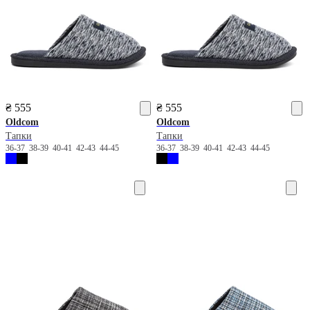
₴ 555
₴ 555
Oldcom
Oldcom
Тапки
Тапки
36-37
38-39
40-41
42-43
44-45
36-37
38-39
40-41
42-43
44-45