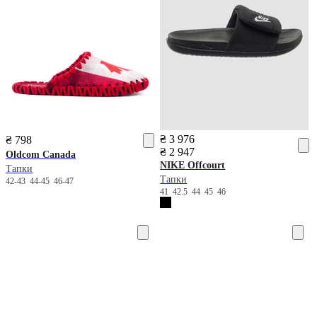
₴ 3 976
₴ 798
₴ 2 947
Oldcom
Canada
NIKE
Offcourt
Тапки
Тапки
42-43
44-45
46-47
41
42.5
44
45
46