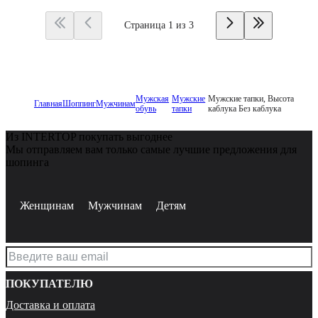
Страница 1 из 3
Мужская
Мужские
Мужские тапки, Высота
Главная
Шоппинг
Мужчинам
обувь
тапки
каблука Без каблука
Из INTERTOP покупать выгоднее
Мы отправляем вам только самые лучшие предложения для
шопинга
Женщинам
Мужчинам
Детям
ПОКУПАТЕЛЮ
Доставка и оплата