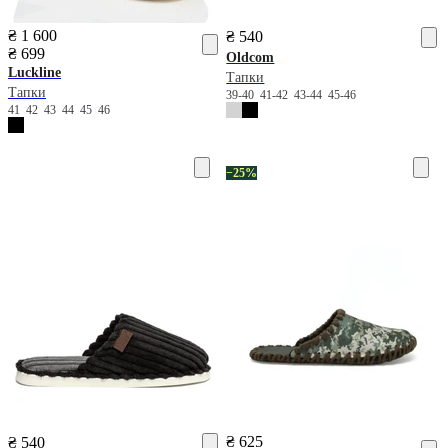
₴ 1 600
₴ 540
₴ 699
Oldcom
Luckline
Тапки
Тапки
39-40
41-42
43-44
45-46
41
42
43
44
45
46
−25%
₴ 625
₴ 540