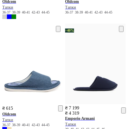
Oldcom
Oldcom
Тапки
Тапки
36-37
38-39
40-41
42-43
44-45
36-37
38-39
40-41
42-43
44-45
−40%
₴ 7 199
₴ 615
₴ 4 319
Oldcom
Emporio Armani
Тапки
Тапки
36-37
38-39
40-41
42-43
44-45