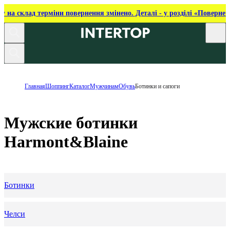
ку на склад терміни повернення змінено. Деталі - у розділі «Повернен
Главная
Шоппинг
Каталог
Мужчинам
Обувь
Ботинки и сапоги
Мужские ботинки
Harmont&Blaine
Ботинки
Челси