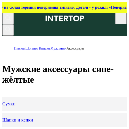
ку на склад терміни повернення змінено. Деталі - у розділі «Повернен
Главная
Шоппинг
Каталог
Мужчинам
Аксессуары
Мужские аксессуары сине-
жёлтые
Сумки
Шапки и кепки