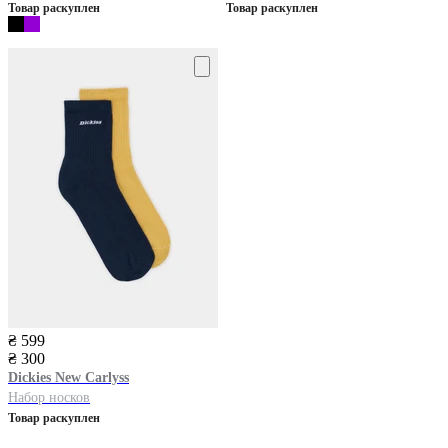
Товар раскуплен
Товар раскуплен
₴ 599
₴ 300
Dickies
New Carlyss
Набор носков
Товар раскуплен