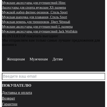
Мужские аксессуары для путешествий Hitec
Аксессуары для спорта мужские XS размера
Мужской набор фитнес-резинок, Стиль Sport
Мужская шапочка для плавания, Стиль Sport
Мужская ремень для тренировок, Цвет Чёрный
Мужские аксессуары для путешествий L размера
Мужские аксессуары для путешествий Jack Wolfskin
Из INTERTOP покупать выгоднее
Мы отправляем вам только самые лучшие предложения для
шопинга
Женщинам
Мужчинам
Детям
ПОКУПАТЕЛЮ
Доставка и оплата
Возврат
Гарантии