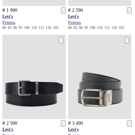
₴ 1 990
₴ 2 590
Levi's
Levi's
Ремень
Ремень
80
85
90
95
100
110
115
120
105
80
85
90
95
100
110
115
120
105
₴ 2 590
₴ 3 490
Levi's
Levi's