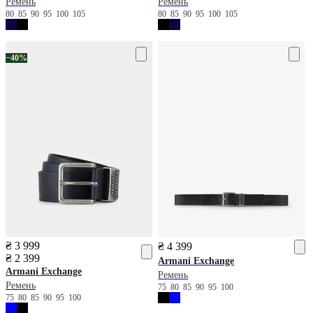
Ремень
Ремень
80
85
90
95
100
105
80
85
90
95
100
105
−40%
₴ 3 999
₴ 4 399
₴ 2 399
Armani Exchange
Armani Exchange
Ремень
Ремень
75
80
85
90
95
100
75
80
85
90
95
100