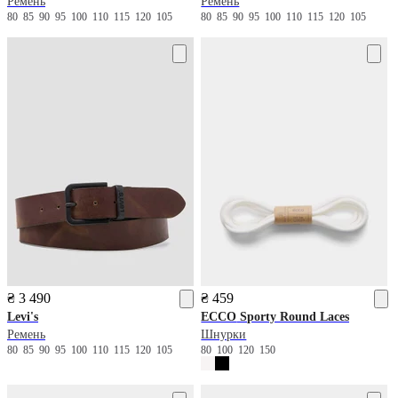
Ремень
Ремень
80
85
90
95
100
110
115
120
105
80
85
90
95
100
110
115
120
105
₴ 3 490
₴ 459
Levi's
ECCO
Sporty Round Laces
Ремень
Шнурки
80
85
90
95
100
110
115
120
105
80
100
120
150