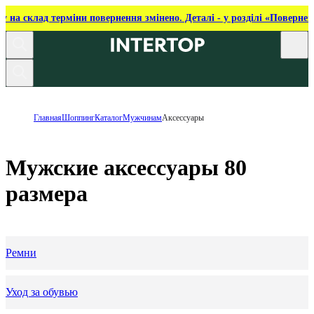
ку на склад терміни повернення змінено. Деталі - у розділі «Повернен
Главная
Шоппинг
Каталог
Мужчинам
Аксессуары
Мужские аксессуары 80
размера
Ремни
Уход за обувью