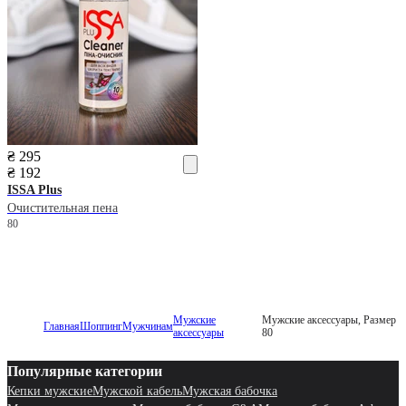
₴ 295
₴ 192
ISSA Plus
Очистительная пена
80
Мужские
Мужские аксессуары, Размер
Главная
Шоппинг
Мужчинам
аксессуары
80
Популярные категории
Кепки мужские
Мужской кабель
Мужская бабочка