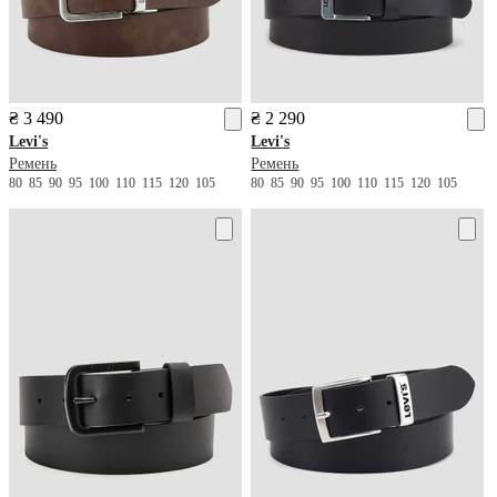
₴ 3 490
₴ 2 290
Levi's
Levi's
Ремень
Ремень
80
85
90
95
100
110
115
120
105
80
85
90
95
100
110
115
120
105