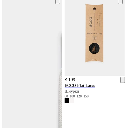
₴ 199
ECCO
Flat Laces
Шнурки
80
100
120
150