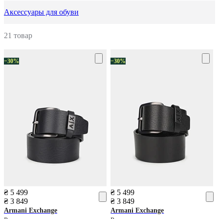
Аксессуары для обуви
21 товар
−30%
−30%
₴ 5 499
₴ 5 499
₴ 3 849
₴ 3 849
Armani Exchange
Armani Exchange