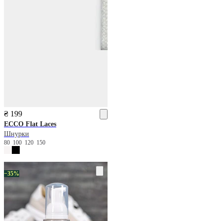
₴ 199
ECCO
Flat Laces
Шнурки
80
100
120
150
−35%