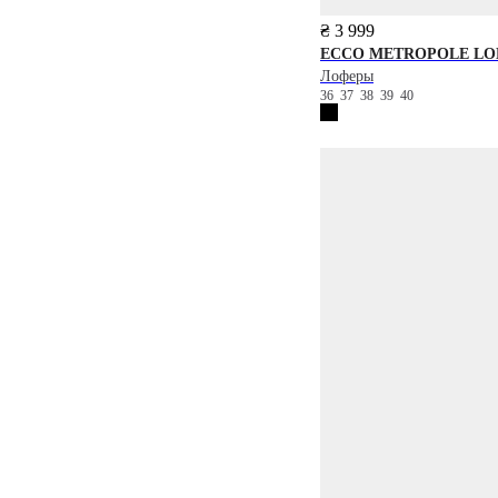
₴ 3 999
ECCO
METROPOLE LO
Лоферы
36
37
38
39
40