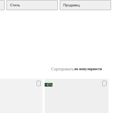
Стиль
Продавец
Сортировать:
по популярности
−45%