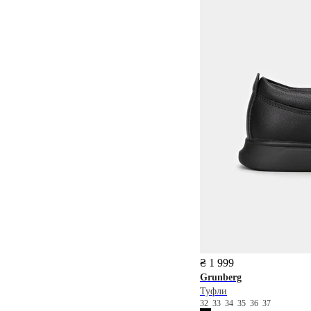
₴ 1 999
Grunberg
Туфли
32
33
34
35
36
37