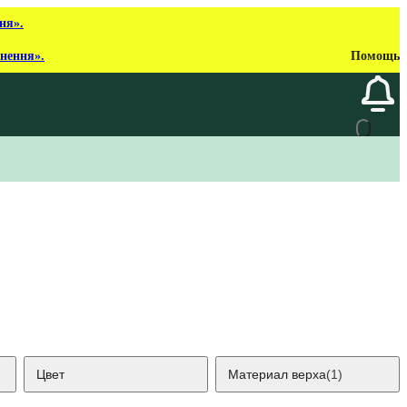
ня».
рнення».
Помощь
Цвет
Материал верха
(1)