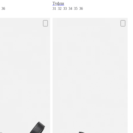
Туфли
5
36
31
32
33
34
35
36