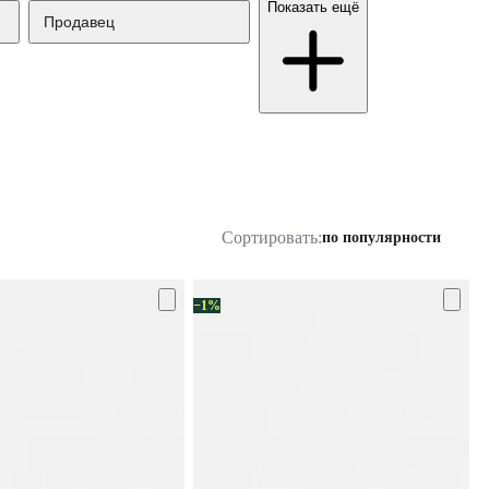
Показать ещё
Продавец
Сортировать:
по популярности
−1%