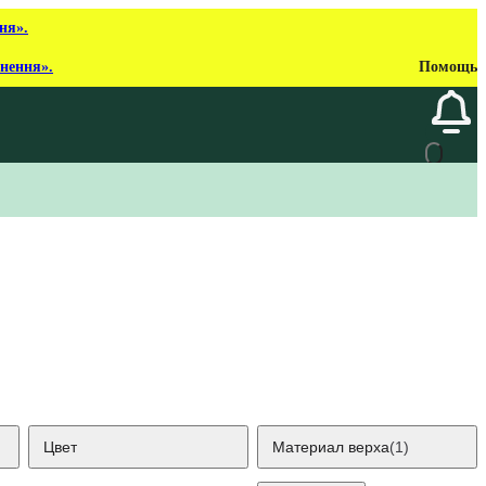
ня».
рнення».
Помощь
Цвет
Материал верха
(1)