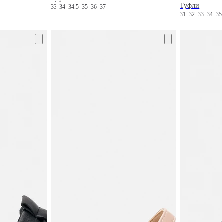
Туфли
33
34
34.5
35
36
37
31
32
33
34
3