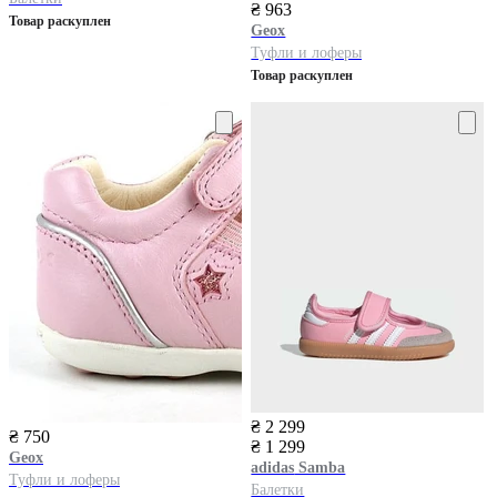
₴ 963
Товар раскуплен
Geox
Туфли и лоферы
Товар раскуплен
₴ 2 299
₴ 750
₴ 1 299
Geox
adidas
Samba
Туфли и лоферы
Балетки