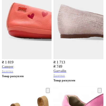
₴ 1 819
₴ 1 713
₴ 749
Camper
Garvalin
Балетки
Балетки
Товар раскуплен
Товар раскуплен