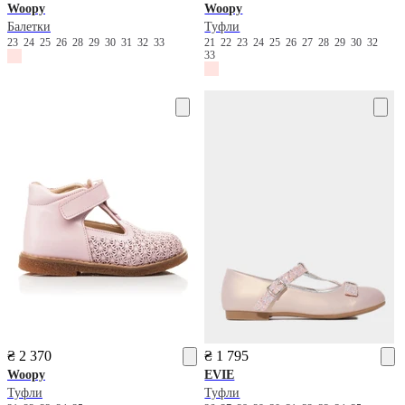
Woopy
Woopy
Балетки
Туфли
23
24
25
26
28
29
30
31
32
33
21
22
23
24
25
26
27
28
29
30
32
33
₴ 2 370
₴ 1 795
Woopy
EVIE
Туфли
Туфли