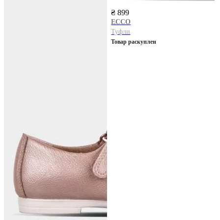
₴ 899
ECCO
Туфли
Товар раскуплен