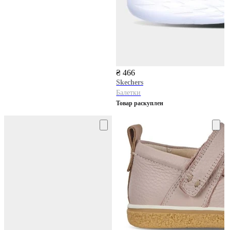
₴ 466
Skechers
Балетки
Товар раскуплен