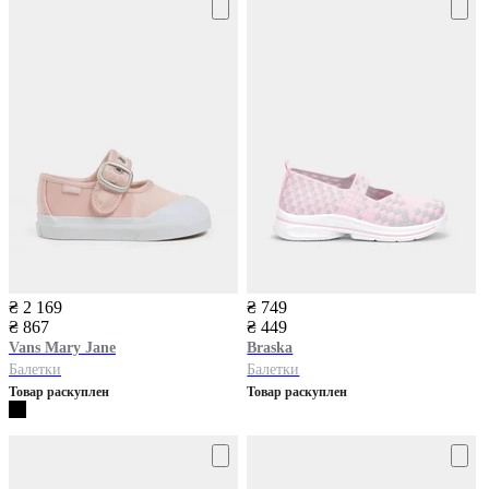
₴ 2 169
₴ 749
₴ 867
₴ 449
Vans
Mary Jane
Braska
Балетки
Балетки
Товар раскуплен
Товар раскуплен