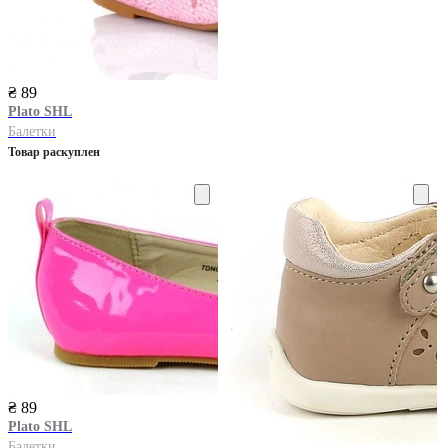
₴ 89
Plato SHL
Балетки
Товар раскуплен
₴ 89
Plato SHL
Балетки