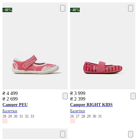
−40%
−40%
₴ 4 499
₴ 3 999
₴ 2 699
₴ 2 399
Camper
PEU
Camper
RIGHT KIDS
Балетки
Балетки
28
29
30
31
32
33
26
27
28
29
30
31