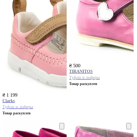
₴ 500
TIRANITOS
Туфли и лоферы
Товар раскуплен
₴ 1 199
Clarks
Туфли и лоферы
Товар раскуплен