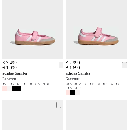
₴ 3 499
₴ 2 999
₴ 1 999
₴ 1 699
adidas
Samba
adidas
Samba
Балетки
Балетки
35.5
36
36.5
37
38
38.5
39
40
28.5
28
29
30
30.5
31
31.5
32
33
33.5
34
35