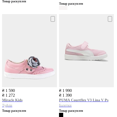
Товар раскуплен
Товар раскуплен
₴ 1 590
₴ 1 990
₴ 1 272
₴ 1 390
Miracle Kids
PUMA
Courtflex V3 Lina V Ps
Туфли
Балетки
Товар раскуплен
Товар раскуплен