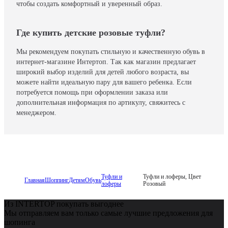
чтобы создать комфортный и уверенный образ.
Где купить детские розовые туфли?
Мы рекомендуем покупать стильную и качественную обувь в
интернет-магазине Интертоп. Так как магазин предлагает
широкий выбор изделий для детей любого возраста, вы
можете найти идеальную пару для вашего ребенка. Если
потребуется помощь при оформлении заказа или
дополнительная информация по артикулу, свяжитесь с
менеджером.
Туфли и
Туфли и лоферы, Цвет
Главная
Шоппинг
Детям
Обувь
лоферы
Розовый
Из INTERTOP покупать выгоднее
Мы отправляем вам только самые лучшие предложения для
шопинга