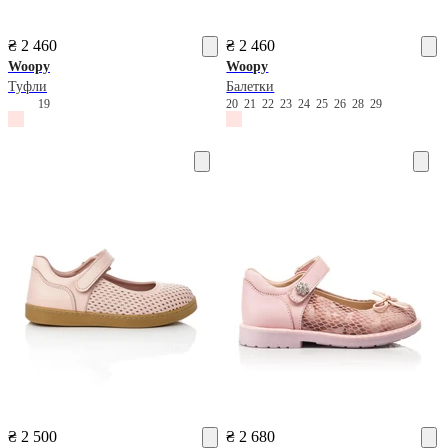
₴ 2 460
₴ 2 460
Woopy
Woopy
Туфли
Балетки
19
20
21
22
23
24
25
26
28
29
₴ 2 500
₴ 2 680