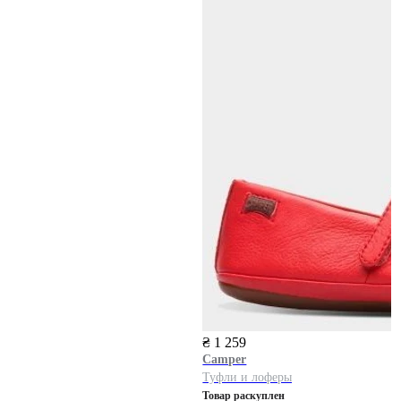
₴ 1 259
Camper
Туфли и лоферы
Товар раскуплен