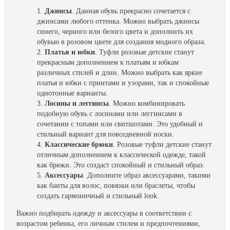
Джинсы
. Данная обувь прекрасно сочетается с
джинсами любого оттенка. Можно выбрать джинсы
синего, черного или белого цвета и дополнить их
обувью в розовом цвете для создания модного образа.
Платья и юбки
. Туфли розовые детские станут
прекрасным дополнением к платьям и юбкам
различных стилей и длин. Можно выбрать как яркие
платья и юбки с принтами и узорами, так и спокойные
однотонные варианты.
Лосины и леггинсы
. Можно комбинировать
подобную обувь с лосинами или леггинсами в
сочетании с топами или свитшотами. Это удобный и
стильный вариант для повседневной носки.
Классические брюки
. Розовые туфли детские станут
отличным дополнением к классической одежде, такой
как брюки. Это создаст спокойный и стильный образ.
Аксессуары
. Дополните образ аксессуарами, такими
как банты для волос, повязки или браслеты, чтобы
создать гармоничный и стильный look.
Важно подбирать одежду и аксессуары в соответствии с
возрастом ребенка, его личным стилем и предпочтениями,