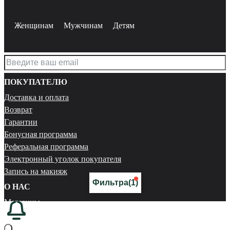
Женщинам
Мужчинам
Детям
ПОКУПАТЕЛЮ
Доставка и оплата
Возврат
Гарантии
Бонусная программа
Реферальная программа
Электронный уголок покупателя
Запись на макияж
Фильтра
(1)
О НАС
Магазины
Карьера
Новости