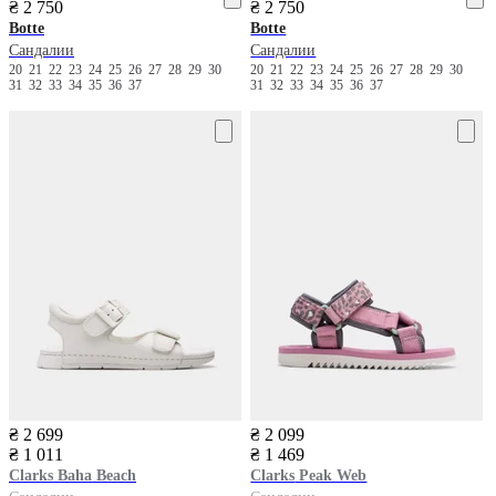
₴ 2 750
₴ 2 750
Botte
Botte
Сандалии
Сандалии
20
21
22
23
24
25
26
27
28
29
30
20
21
22
23
24
25
26
27
28
29
30
31
32
33
34
35
36
37
31
32
33
34
35
36
37
₴ 2 699
₴ 2 099
₴ 1 011
₴ 1 469
Clarks
Baha Beach
Clarks
Peak Web