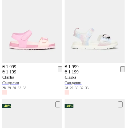
₴ 1 999
₴ 1 999
₴ 1 199
₴ 1 199
Clarks
Clarks
Сандалии
Сандалии
28
29
30
32
33
28
29
30
32
33
−40%
−40%