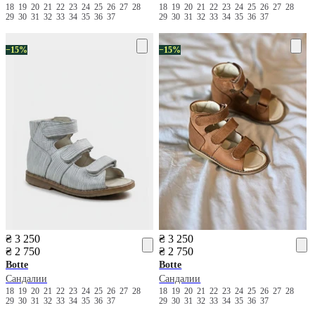
18
19
20
21
22
23
24
25
26
27
28
18
19
20
21
22
23
24
25
26
27
28
29
30
31
32
33
34
35
36
37
29
30
31
32
33
34
35
36
37
−15%
−15%
₴ 3 250
₴ 3 250
₴ 2 750
₴ 2 750
Botte
Botte
Сандалии
Сандалии
18
19
20
21
22
23
24
25
26
27
28
18
19
20
21
22
23
24
25
26
27
28
29
30
31
32
33
34
35
36
37
29
30
31
32
33
34
35
36
37