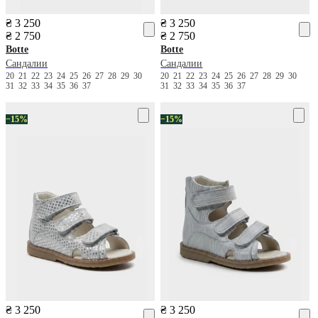
₴ 3 250
₴ 3 250
₴ 2 750
₴ 2 750
Botte
Botte
Сандалии
Сандалии
20
21
22
23
24
25
26
27
28
29
30
20
21
22
23
24
25
26
27
28
29
30
31
32
33
34
35
36
37
31
32
33
34
35
36
37
−15%
−15%
₴ 3 250
₴ 3 250