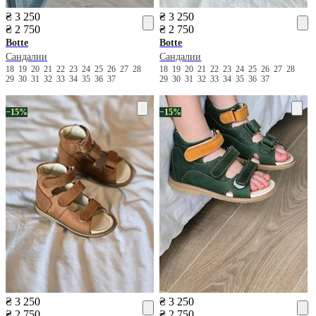
₴ 3 250
₴ 3 250
₴ 2 750
₴ 2 750
Botte
Botte
Сандалии
Сандалии
18
19
20
21
22
23
24
25
26
27
28
18
19
20
21
22
23
24
25
26
27
28
29
30
31
32
33
34
35
36
37
29
30
31
32
33
34
35
36
37
−15%
−15%
₴ 3 250
₴ 3 250
₴ 2 750
₴ 2 750