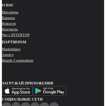
О НАС
Магазины
Карьера
Новости
Контакты
Чат с INTERTOP
ПАРТНЕРАМ
Marketplace
Agency
Brands Cooperations
ЗАГРУЖАЙ ПРИЛОЖЕНИЯ
СОЦИАЛЬНЫЕ СЕТИ