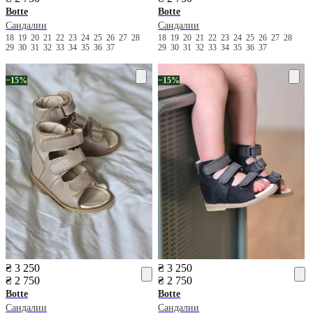
Botte
Botte
Сандалии
Сандалии
18
19
20
21
22
23
24
25
26
27
28
18
19
20
21
22
23
24
25
26
27
28
29
30
31
32
33
34
35
36
37
29
30
31
32
33
34
35
36
37
−15%
−15%
₴ 3 250
₴ 3 250
₴ 2 750
₴ 2 750
Botte
Botte
Сандалии
Сандалии