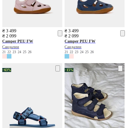
₴ 3 499
₴ 3 499
₴ 2 099
₴ 2 099
Camper
PEU FW
Camper
PEU FW
Сандалии
Сандалии
21
22
23
24
25
26
21
22
23
24
25
26
−63%
−15%