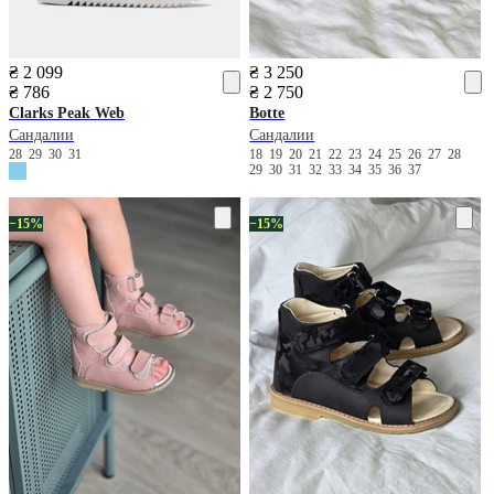
₴ 2 099
₴ 3 250
₴ 786
₴ 2 750
Clarks
Peak Web
Botte
Сандалии
Сандалии
28
29
30
31
18
19
20
21
22
23
24
25
26
27
28
29
30
31
32
33
34
35
36
37
−15%
−15%