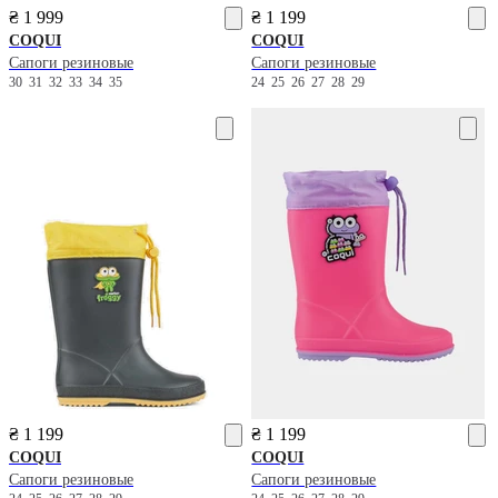
₴ 1 999
₴ 1 199
COQUI
COQUI
Сапоги резиновые
Сапоги резиновые
30
31
32
33
34
35
24
25
26
27
28
29
₴ 1 199
₴ 1 199
COQUI
COQUI
Сапоги резиновые
Сапоги резиновые