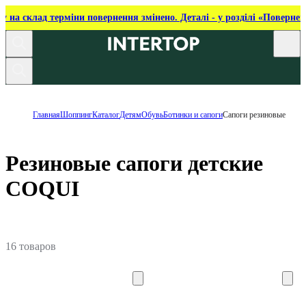
ку на склад терміни повернення змінено. Деталі - у розділі «Повернен
Главная
Шоппинг
Каталог
Детям
Обувь
Ботинки и сапоги
Сапоги резиновые
Резиновые сапоги детские
COQUI
16 товаров