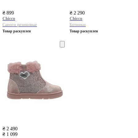
₴ 899
₴ 2 290
Chicco
Chicco
Сапоги резиновые
Ботинки
Товар раскуплен
Товар раскуплен
₴ 2 490
₴ 1 099