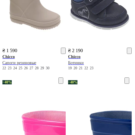
₴ 1 590
₴ 2 190
Chicco
Chicco
Сапоги резиновые
Ботинки
22
23
24
25
26
27
28
29
30
19
20
21
22
23
−40%
−40%