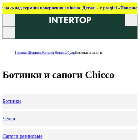
ку на склад терміни повернення змінено. Деталі - у розділі «Повернен
Главная
Шоппинг
Каталог
Детям
Обувь
Ботинки и сапоги
Ботинки и сапоги Chicco
Ботинки
Челси
Сапоги резиновые