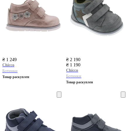
₴ 1 249
₴ 2 190
₴ 1 190
Chicco
Chicco
Ботинки
Ботинки
Товар раскуплен
Товар раскуплен