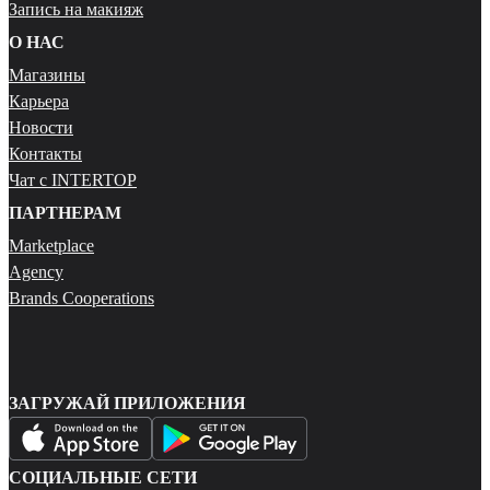
Запись на макияж
О НАС
Магазины
Карьера
Новости
Контакты
Чат с INTERTOP
ПАРТНЕРАМ
Marketplace
Agency
Brands Cooperations
ЗАГРУЖАЙ ПРИЛОЖЕНИЯ
СОЦИАЛЬНЫЕ СЕТИ