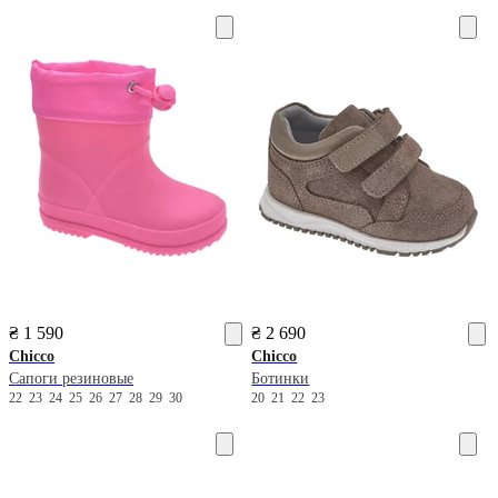
₴ 1 590
₴ 2 690
Chicco
Chicco
Сапоги резиновые
Ботинки
22
23
24
25
26
27
28
29
30
20
21
22
23