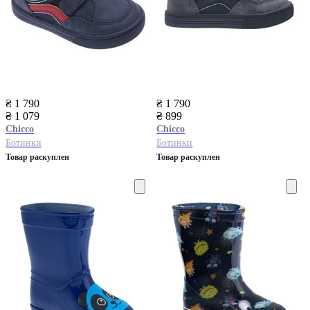
₴ 1 790
₴ 1 790
₴ 1 079
₴ 899
Chicco
Chicco
Ботинки
Ботинки
Товар раскуплен
Товар раскуплен