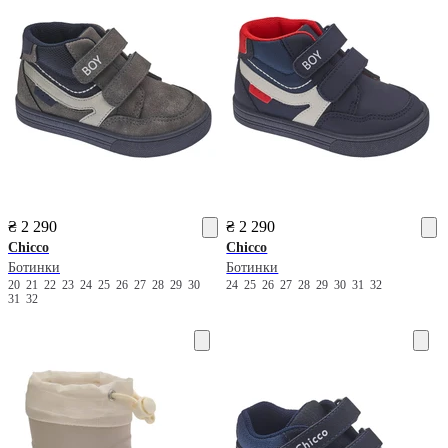
₴ 2 290
₴ 2 290
Chicco
Chicco
Ботинки
Ботинки
20
21
22
23
24
25
26
27
28
29
30
24
25
26
27
28
29
30
31
32
31
32