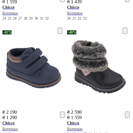
₴ 1 559
₴ 1 439
Chicco
Chicco
Ботинки
Ботинки
24
25
26
27
28
29
30
31
32
20
21
22
23
−41%
−40%
₴ 2 190
₴ 2 590
₴ 1 290
₴ 1 559
Chicco
Chicco
Ботинки
Ботинки