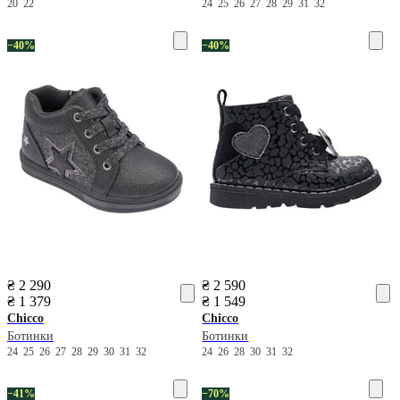
20
22
24
25
26
27
28
29
31
32
−40%
−40%
₴ 2 290
₴ 2 590
₴ 1 379
₴ 1 549
Chicco
Chicco
Ботинки
Ботинки
24
25
26
27
28
29
30
31
32
24
26
28
30
31
32
−41%
−70%