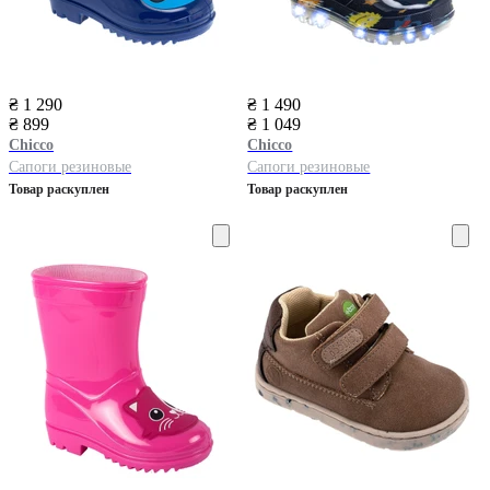
₴ 1 290
₴ 1 490
₴ 899
₴ 1 049
Chicco
Chicco
Сапоги резиновые
Сапоги резиновые
Товар раскуплен
Товар раскуплен