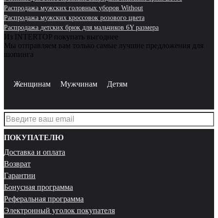
Распродажа мужских головных уборов Without
Распродажа мужских кроссовок розового цвета
Распродажа детских брюк для мальчиков 6Y размера
Из INTERTOP покупать выгоднее
Мы отправляем вам только самые лучшие предложения для
шопинга
Женщинам
Мужчинам
Детям
ПОКУПАТЕЛЮ
Доставка и оплата
Возврат
Гарантии
Бонусная программа
Реферальная программа
Электронный уголок покупателя