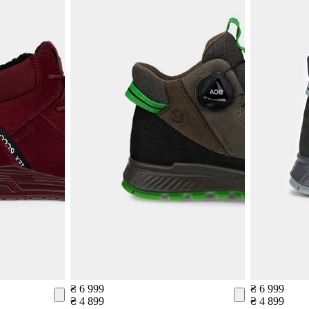
₴ 6 999
₴ 6 999
₴ 4 899
₴ 4 899