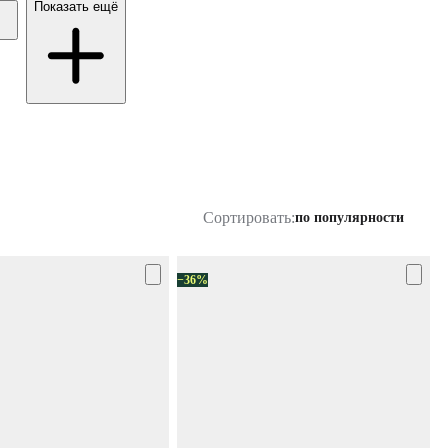
Показать ещё
Сортировать:
по популярности
−36%