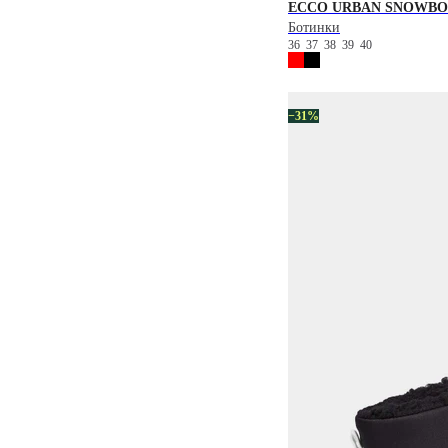
ECCO
URBAN SNOWBO
Ботинки
36
37
38
39
40
−31%