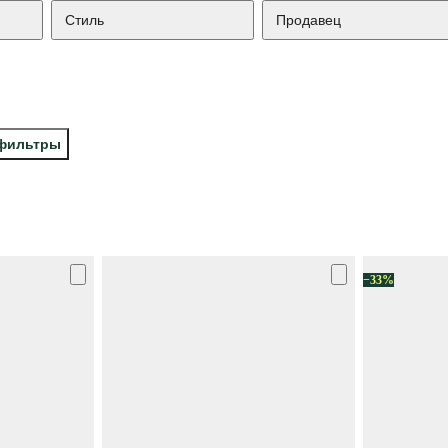
Стиль
Продавец
 фильтры
−33%