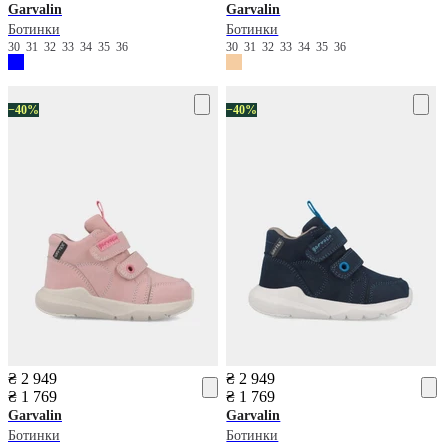
Garvalin
Garvalin
Ботинки
Ботинки
30
31
32
33
34
35
36
30
31
32
33
34
35
36
−40%
−40%
₴ 2 949
₴ 2 949
₴ 1 769
₴ 1 769
Garvalin
Garvalin
Ботинки
Ботинки