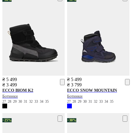
₴ 5 499
₴ 5 499
₴ 3 499
₴ 3 799
ECCO
BIOM K2
ECCO
SNOW MOUNTAIN
Ботинки
Ботинки
27
28
29
30
31
32
33
34
35
27
28
29
30
31
32
33
34
35
−25%
−30%