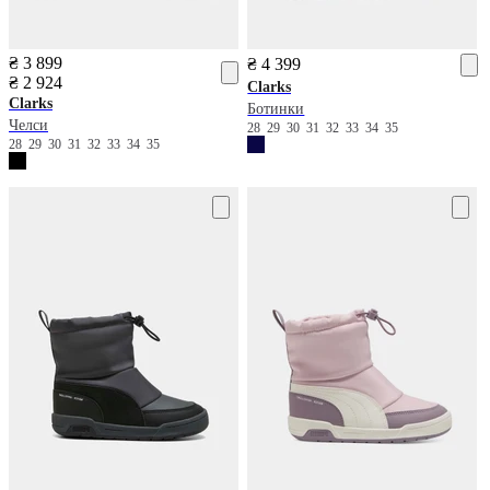
₴ 3 899
₴ 4 399
₴ 2 924
Clarks
Clarks
Ботинки
Челси
28
29
30
31
32
33
34
35
28
29
30
31
32
33
34
35