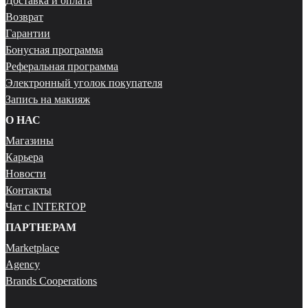
Доставка и оплата
Возврат
Гарантии
Бонусная программа
Реферальная программа
Электронный уголок покупателя
Запись на макияж
О НАС
Магазины
Карьера
Новости
Контакты
Чат с INTERTOP
ПАРТНЕРАМ
Marketplace
Agency
Brands Cooperations