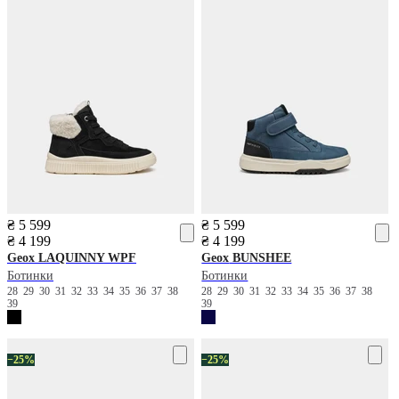
₴ 5 599
₴ 5 599
₴ 4 199
₴ 4 199
Geox
LAQUINNY WPF
Geox
BUNSHEE
Ботинки
Ботинки
28
29
30
31
32
33
34
35
36
37
38
28
29
30
31
32
33
34
35
36
37
38
39
39
−25%
−25%