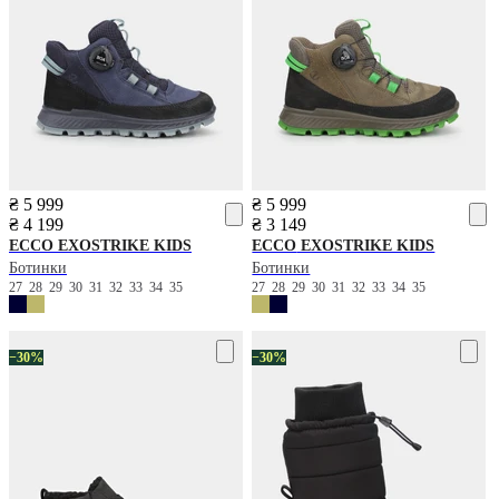
₴ 5 999
₴ 5 999
₴ 4 199
₴ 3 149
ECCO
EXOSTRIKE KIDS
ECCO
EXOSTRIKE KIDS
Ботинки
Ботинки
27
28
29
30
31
32
33
34
35
27
28
29
30
31
32
33
34
35
−30%
−30%