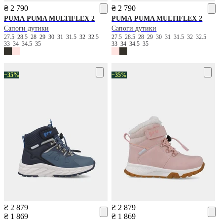
₴ 2 790
₴ 2 790
PUMA
PUMA MULTIFLEX 2
PUMA
PUMA MULTIFLEX 2
Сапоги дутики
Сапоги дутики
27.5
28.5
28
29
30
31
31.5
32
32.5
27.5
28.5
28
29
30
31
31.5
32
32.5
33
34
34.5
35
33
34
34.5
35
−35%
−35%
₴ 2 879
₴ 2 879
₴ 1 869
₴ 1 869