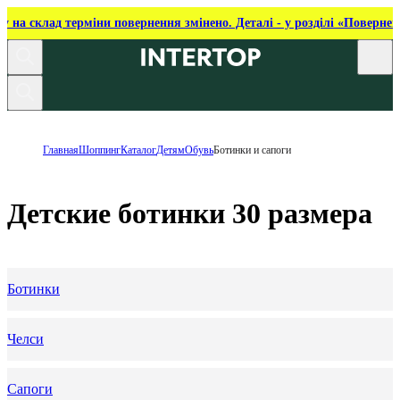
ку на склад терміни повернення змінено. Деталі - у розділі «Повернен
Главная
Шоппинг
Каталог
Детям
Обувь
Ботинки и сапоги
Детские ботинки 30 размера
Ботинки
Челси
Сапоги