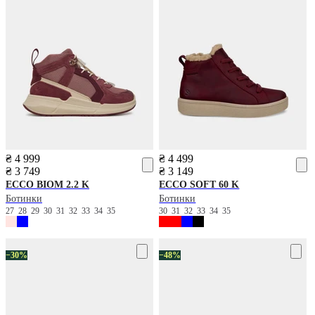
₴ 4 999
₴ 4 499
₴ 3 749
₴ 3 149
ECCO
BIOM 2.2 K
ECCO
SOFT 60 K
Ботинки
Ботинки
27
28
29
30
31
32
33
34
35
30
31
32
33
34
35
−30%
−48%