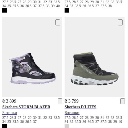
27.5
28.5
27
28
29
30
31
32
33
33.5
27.5
28.5
27
28
29
30
31
32
33
33.5
34
35
35.5
36
36.5
37
37.5
38
39
40
34
35
35.5
36
36.5
37
37.5
38
₴ 3 899
₴ 3 799
Skechers
STORM BLAZER
Skechers
D'LITES
Ботинки
Ботинки
27.5
28.5
27
28
29
30
31
32
33
33.5
27.5
28.5
27
28
29
30
31
32
33
33.5
34
35
35.5
36
36.5
37
34
35
35.5
36
36.5
37
37.5
38
39
40