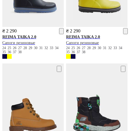
₴ 2 290
₴ 2 290
REIMA
TAIKA 2.0
REIMA
TAIKA 2.0
Сапоги резиновые
Сапоги резиновые
24
25
26
27
28
29
30
31
32
33
34
24
25
26
27
28
29
30
31
32
33
34
35
36
37
38
35
36
37
38