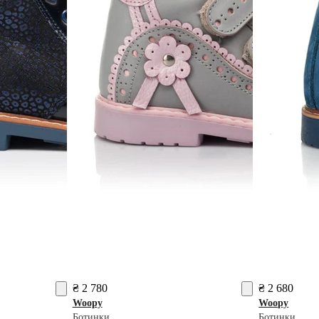
₴ 2 780
₴ 2 680
Woopy
Woopy
Ботинки
Ботинки