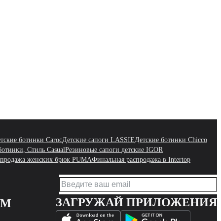
тские ботинки Caroc
Детские сапоги LASSIE
Детские ботинки Chicco
ботинки, Стиль Casual
Резиновые сапоги детские IGOR
спродажа женских брюк PUMA
Финальная распродажа в Intertop
ЗАГРУЖАЙ ПРИЛОЖЕНИЯ
АМ