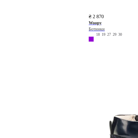
₴ 2 870
Woopy
Ботинки
18
19
27
29
30