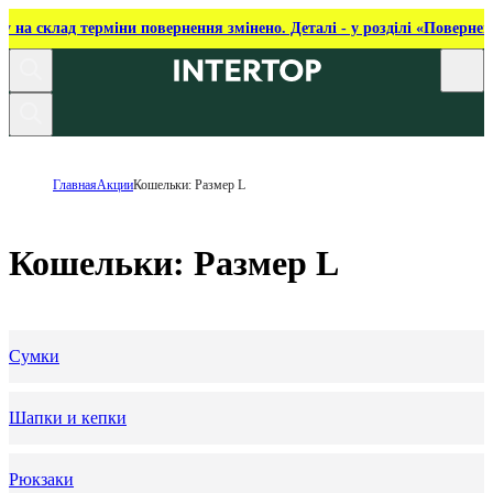
ку на склад терміни повернення змінено. Деталі - у розділі «Повернен
Главная
Акции
Кошельки: Размер L
Кошельки: Размер L
Сумки
Шапки и кепки
Рюкзаки