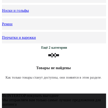
Носки и гольфы
Ремни
Перчатки и варежки
Ещё 2 категории
Товары не найдены
Как только товары станут доступны, они появятся в этом разделе.
Из INTERTOP покупать выгоднее
Мы отправляем вам только самые лучшие предложения для
шопинга