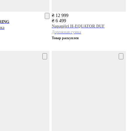
₴ 12 999
₴ 6 499
RING
Napapijri
H-EQUATOR DUF
мка
Дорожная сумка
Товар раскуплен