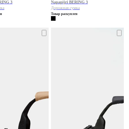
RING 3
Napapijri
BERING 3
мка
Дорожная сумка
ен
Товар раскуплен