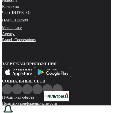
Новости
Контакты
Чат с INTERTOP
ПАРТНЕРАМ
Marketplace
Agency
Brands Cooperations
ЗАГРУЖАЙ ПРИЛОЖЕНИЯ
СОЦИАЛЬНЫЕ СЕТИ
Фильтра
(1)
Публичная оферта
Политика конфиденциальности
Карта сайта